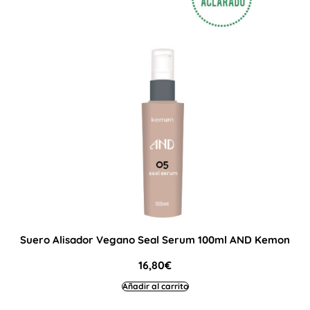
Suero Alisador Vegano Seal Serum 100ml AND Kemon
16,80
€
Añadir al carrito