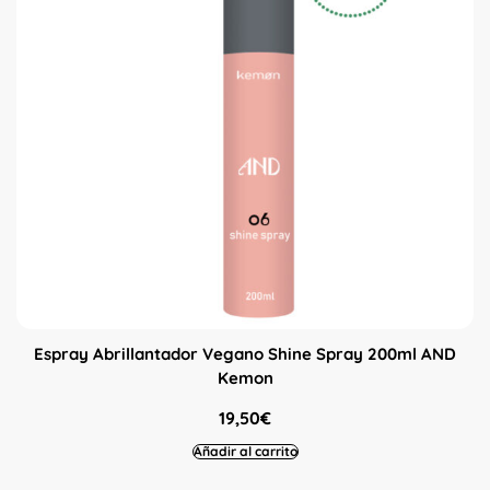
Espray Abrillantador Vegano Shine Spray 200ml AND
Kemon
19,50
€
Añadir al carrito