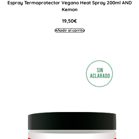
Espray Termoprotector Vegano Heat Spray 200ml AND
Kemon
19,50
€
Añadir al carrito