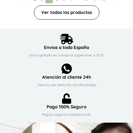
Ver todos los productos
Envios a toda España
Envío gratuito en compras superiores a 20 €
Atención al cliente 24h
Servicio de atención vía WhatsApp
Pago 100% Seguro
Pagos seguros mediante SSL