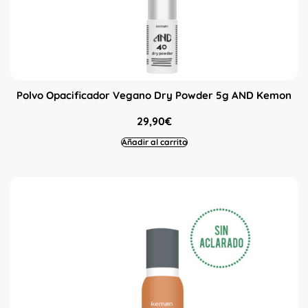
Polvo Opacificador Vegano Dry Powder 5g AND Kemon
29,90
€
Añadir al carrito