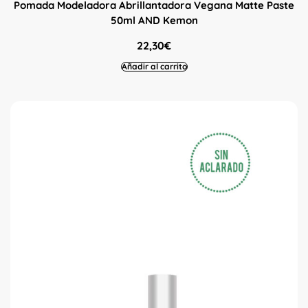
Pomada Modeladora Abrillantadora Vegana Matte Paste
50ml AND Kemon
22,30
€
Añadir al carrito