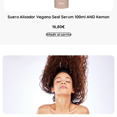
Suero Alisador Vegano Seal Serum 100ml AND Kemon
16,80
€
Añadir al carrito