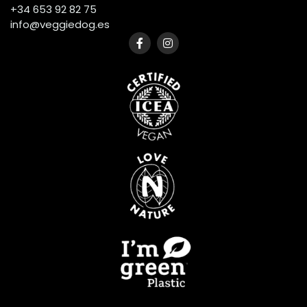
+34 653 92 82 75
info@veggiedog.es