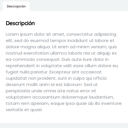
Descripción
Descripción
Lorem ipsum dolor sit amet, consectetur adipisicing
elit, sed do eiusmod tempor incididunt ut labore et
dolore magna aliqua. Ut enim ad minim veniam, quis
nostrud exercitation ullamco laboris nisi ut aliquip ex
ea commodo consequat. Duis aute irure dolor in
reprehenderit in voluptate velit esse cillum dolore eu
fugiat nulla pariatur. Excepteur sint occaecat
cupidatat non proident, sunt in culpa qui officia
deserunt mollit anim id est laborum. Sed ut
perspiciatis unde omnis iste natus error sit
voluptatem accusantium doloremque laudantium,
totam rem aperiam, eaque ipsa quae ab illo inventore
veritatis et quasi