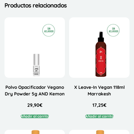
Productos relacionados
Polvo Opacificador Vegano
X Leave-In Vegan 118ml
Dry Powder 5g AND Kemon
Marrakesh
29,90
€
17,25
€
Añadir al carrito
Añadir al carrito