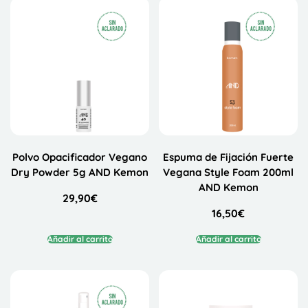
Polvo Opacificador Vegano
Espuma de Fijación Fuerte
Dry Powder 5g AND Kemon
Vegana Style Foam 200ml
AND Kemon
29,90
€
16,50
€
Añadir al carrito
Añadir al carrito