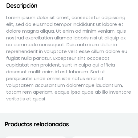
Descripción
Lorem ipsum dolor sit amet, consectetur adipisicing
elit, sed do eiusmod tempor incididunt ut labore et
dolore magna aliqua. Ut enim ad minim veniam, quis
nostrud exercitation ullamco laboris nisi ut aliquip ex
ea commodo consequat. Duis aute irure dolor in
reprehenderit in voluptate velit esse cillum dolore eu
fugiat nulla pariatur. Excepteur sint occaecat
cupidatat non proident, sunt in culpa qui officia
deserunt mollit anim id est laborum. Sed ut
perspiciatis unde omnis iste natus error sit
voluptatem accusantium doloremque laudantium,
totam rem aperiam, eaque ipsa quae ab illo inventore
veritatis et quasi
Productos relacionados