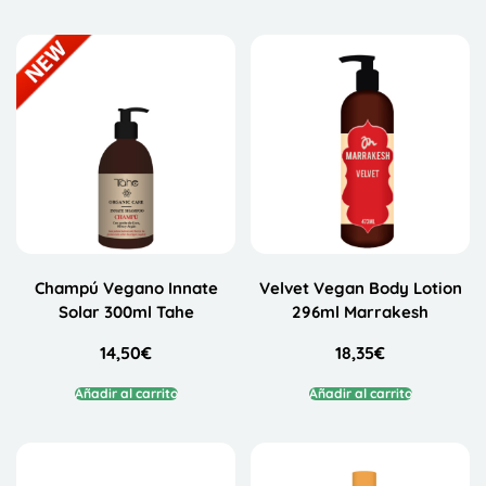
Champú Vegano Innate
Velvet Vegan Body Lotion
Solar 300ml Tahe
296ml Marrakesh
14,50
€
18,35
€
Añadir al carrito
Añadir al carrito