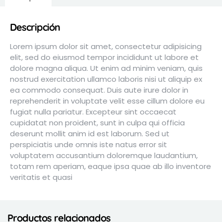
Descripción
Lorem ipsum dolor sit amet, consectetur adipisicing
elit, sed do eiusmod tempor incididunt ut labore et
dolore magna aliqua. Ut enim ad minim veniam, quis
nostrud exercitation ullamco laboris nisi ut aliquip ex
ea commodo consequat. Duis aute irure dolor in
reprehenderit in voluptate velit esse cillum dolore eu
fugiat nulla pariatur. Excepteur sint occaecat
cupidatat non proident, sunt in culpa qui officia
deserunt mollit anim id est laborum. Sed ut
perspiciatis unde omnis iste natus error sit
voluptatem accusantium doloremque laudantium,
totam rem aperiam, eaque ipsa quae ab illo inventore
veritatis et quasi
Productos relacionados