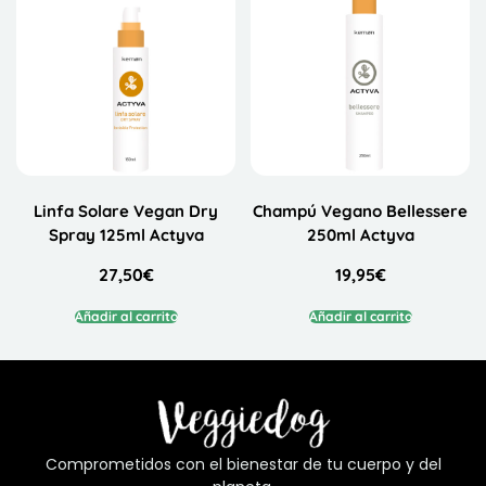
Linfa Solare Vegan Dry
Champú Vegano Bellessere
Spray 125ml Actyva
250ml Actyva
27,50
€
19,95
€
Añadir al carrito
Añadir al carrito
Comprometidos con el bienestar de tu cuerpo y del