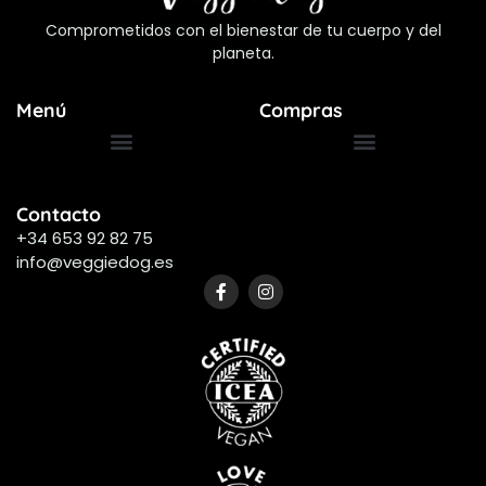
Comprometidos con el bienestar de tu cuerpo y del
planeta.
Menú
Compras
Términos y Condiciones
Preguntas Frecuentes
Contacto
+34 653 92 82 75
info@veggiedog.es