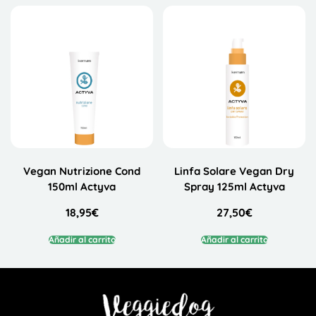
Vegan Nutrizione Cond
Linfa Solare Vegan Dry
150ml Actyva
Spray 125ml Actyva
18,95
€
27,50
€
Añadir al carrito
Añadir al carrito