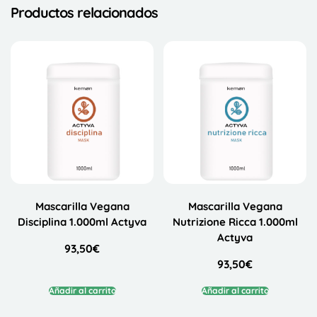
Productos relacionados
Mascarilla Vegana
Mascarilla Vegana
Disciplina 1.000ml Actyva
Nutrizione Ricca 1.000ml
Actyva
93,50
€
93,50
€
Añadir al carrito
Añadir al carrito