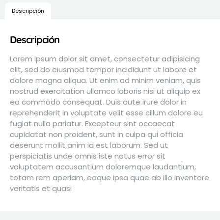
Descripción
Descripción
Lorem ipsum dolor sit amet, consectetur adipisicing
elit, sed do eiusmod tempor incididunt ut labore et
dolore magna aliqua. Ut enim ad minim veniam, quis
nostrud exercitation ullamco laboris nisi ut aliquip ex
ea commodo consequat. Duis aute irure dolor in
reprehenderit in voluptate velit esse cillum dolore eu
fugiat nulla pariatur. Excepteur sint occaecat
cupidatat non proident, sunt in culpa qui officia
deserunt mollit anim id est laborum. Sed ut
perspiciatis unde omnis iste natus error sit
voluptatem accusantium doloremque laudantium,
totam rem aperiam, eaque ipsa quae ab illo inventore
veritatis et quasi