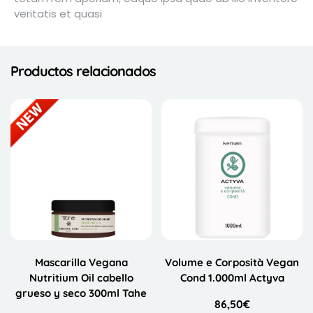
veritatis et quasi
Productos relacionados
Mascarilla Vegana
Volume e Corposità Vegan
Nutritium Oil cabello
Cond 1.000ml Actyva
grueso y seco 300ml Tahe
86,50
€