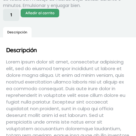
minutos. Emulsionar y enjuagar bien.
Añadir al carrito
Descripción
Descripción
Lorem ipsum dolor sit amet, consectetur adipisicing
elit, sed do eiusmod tempor incididunt ut labore et
dolore magna aliqua. Ut enim ad minim veniam, quis
nostrud exercitation ullamco laboris nisi ut aliquip ex
ea commodo consequat. Duis aute irure dolor in
reprehenderit in voluptate velit esse cillum dolore eu
fugiat nulla pariatur. Excepteur sint occaecat
cupidatat non proident, sunt in culpa qui officia
deserunt mollit anim id est laborum. Sed ut
perspiciatis unde omnis iste natus error sit
voluptatem accusantium doloremque laudantium,
totam rem aperiam, eaque ipsa quae ab illo inventore