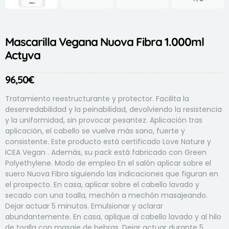
Mascarilla Vegana Nuova Fibra 1.000ml
Actyva
96,50
€
Tratamiento reestructurante y protector. Facilita la
desenredabilidad y la peinabilidad, devolviendo la resistencia
y la uniformidad, sin provocar pesantez. Aplicación tras
aplicación, el cabello se vuelve más sano, fuerte y
consistente. Este producto está certificado Love Nature y
ICEA Vegan . Además, su pack está fabricado con Green
Polyethylene. Modo de empleo En el salón aplicar sobre el
suero Nuova Fibra siguiendo las indicaciones que figuran en
el prospecto. En casa, aplicar sobre el cabello lavado y
secado con una toalla, mechón a mechón masajeando.
Dejar actuar 5 minutos. Emulsionar y aclarar
abundantemente. En casa, aplique al cabello lavado y al hilo
de toalla con masaje de hebras. Dejar actuar durante 5