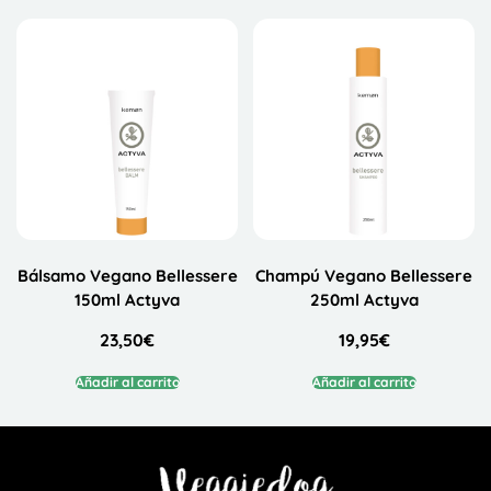
Bálsamo Vegano Bellessere
Champú Vegano Bellessere
150ml Actyva
250ml Actyva
23,50
€
19,95
€
Añadir al carrito
Añadir al carrito