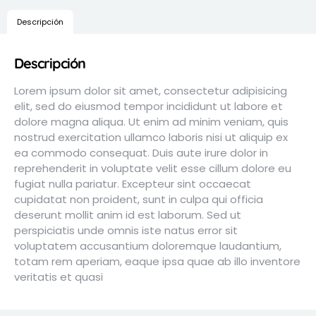
Descripción
Descripción
Lorem ipsum dolor sit amet, consectetur adipisicing
elit, sed do eiusmod tempor incididunt ut labore et
dolore magna aliqua. Ut enim ad minim veniam, quis
nostrud exercitation ullamco laboris nisi ut aliquip ex
ea commodo consequat. Duis aute irure dolor in
reprehenderit in voluptate velit esse cillum dolore eu
fugiat nulla pariatur. Excepteur sint occaecat
cupidatat non proident, sunt in culpa qui officia
deserunt mollit anim id est laborum. Sed ut
perspiciatis unde omnis iste natus error sit
voluptatem accusantium doloremque laudantium,
totam rem aperiam, eaque ipsa quae ab illo inventore
veritatis et quasi