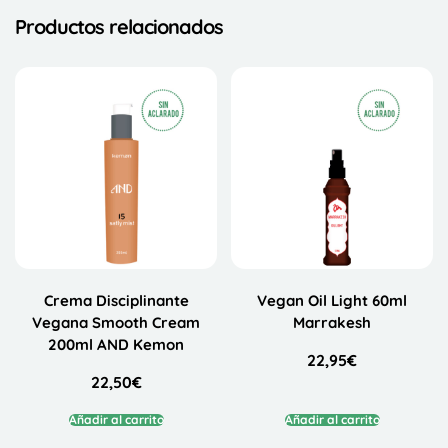
Productos relacionados
Crema Disciplinante
Vegan Oil Light 60ml
Vegana Smooth Cream
Marrakesh
200ml AND Kemon
22,95
€
22,50
€
Añadir al carrito
Añadir al carrito