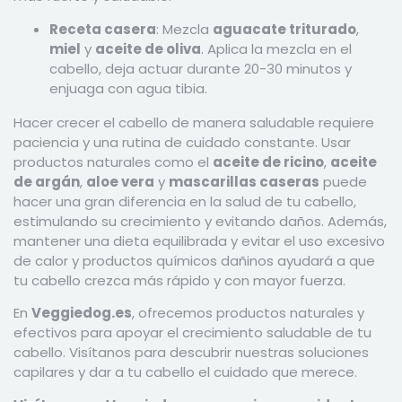
Receta casera
: Mezcla
aguacate triturado
,
miel
y
aceite de oliva
. Aplica la mezcla en el
cabello, deja actuar durante 20-30 minutos y
enjuaga con agua tibia.
Hacer crecer el cabello de manera saludable requiere
paciencia y una rutina de cuidado constante. Usar
productos naturales como el
aceite de ricino
,
aceite
de argán
,
aloe vera
y
mascarillas caseras
puede
hacer una gran diferencia en la salud de tu cabello,
estimulando su crecimiento y evitando daños. Además,
mantener una dieta equilibrada y evitar el uso excesivo
de calor y productos químicos dañinos ayudará a que
tu cabello crezca más rápido y con mayor fuerza.
En
Veggiedog.es
, ofrecemos productos naturales y
efectivos para apoyar el crecimiento saludable de tu
cabello. Visítanos para descubrir nuestras soluciones
capilares y dar a tu cabello el cuidado que merece.