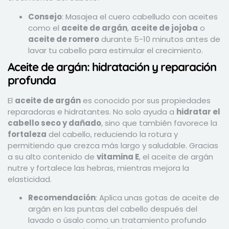
Consejo
: Masajea el cuero cabelludo con aceites
como el
aceite de argán
,
aceite de jojoba
o
aceite de romero
durante 5-10 minutos antes de
lavar tu cabello para estimular el crecimiento.
Aceite de argán: hidratación y reparación
profunda
El
aceite de argán
es conocido por sus propiedades
reparadoras e hidratantes. No solo ayuda a
hidratar el
cabello seco y dañado
, sino que también favorece la
fortaleza
del cabello, reduciendo la rotura y
permitiendo que crezca más largo y saludable. Gracias
a su alto contenido de
vitamina E
, el aceite de argán
nutre y fortalece las hebras, mientras mejora la
elasticidad.
Recomendación
: Aplica unas gotas de aceite de
argán en las puntas del cabello después del
lavado o úsalo como un tratamiento profundo