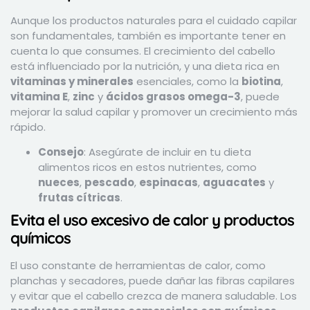
Aunque los productos naturales para el cuidado capilar
son fundamentales, también es importante tener en
cuenta lo que consumes. El crecimiento del cabello
está influenciado por la nutrición, y una dieta rica en
vitaminas y minerales
esenciales, como la
biotina
,
vitamina E
,
zinc
y
ácidos grasos omega-3
, puede
mejorar la salud capilar y promover un crecimiento más
rápido.
Consejo
: Asegúrate de incluir en tu dieta
alimentos ricos en estos nutrientes, como
nueces
,
pescado
,
espinacas
,
aguacates
y
frutas cítricas
.
Evita el uso excesivo de calor y productos
químicos
El uso constante de herramientas de calor, como
planchas y secadores, puede dañar las fibras capilares
y evitar que el cabello crezca de manera saludable. Los