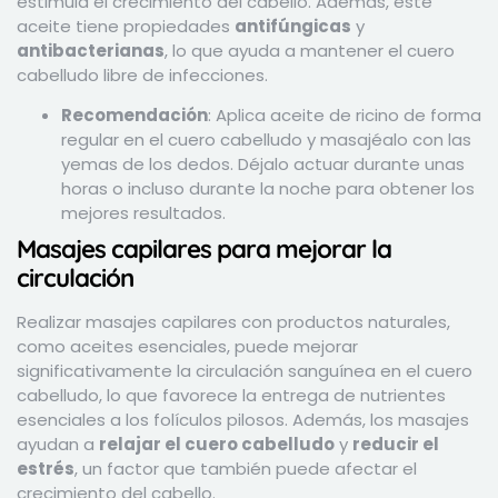
estimula el crecimiento del cabello. Además, este
aceite tiene propiedades
antifúngicas
y
antibacterianas
, lo que ayuda a mantener el cuero
cabelludo libre de infecciones.
Recomendación
: Aplica aceite de ricino de forma
regular en el cuero cabelludo y masajéalo con las
yemas de los dedos. Déjalo actuar durante unas
horas o incluso durante la noche para obtener los
mejores resultados.
Masajes capilares para mejorar la
circulación
Realizar masajes capilares con productos naturales,
como aceites esenciales, puede mejorar
significativamente la circulación sanguínea en el cuero
cabelludo, lo que favorece la entrega de nutrientes
esenciales a los folículos pilosos. Además, los masajes
ayudan a
relajar el cuero cabelludo
y
reducir el
estrés
, un factor que también puede afectar el
crecimiento del cabello.