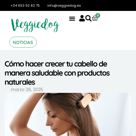
+34 653 92 82 75
info@veggiedog.es
0
NOTICIAS
Cómo hacer crecer tu cabello de
manera saludable con productos
naturales
marzo 26, 2025