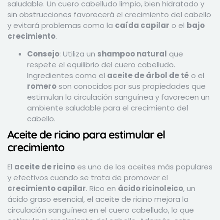
saludable. Un cuero cabelludo limpio, bien hidratado y
sin obstrucciones favorecerá el crecimiento del cabello
y evitará problemas como la
caída capilar
o el
bajo
crecimiento
.
Consejo
: Utiliza un
shampoo natural
que
respete el equilibrio del cuero cabelludo.
Ingredientes como el
aceite de árbol de té
o el
romero
son conocidos por sus propiedades que
estimulan la circulación sanguínea y favorecen un
ambiente saludable para el crecimiento del
cabello.
Aceite de ricino para estimular el
crecimiento
El
aceite de ricino
es uno de los aceites más populares
y efectivos cuando se trata de promover el
crecimiento capilar
. Rico en
ácido ricinoleico
, un
ácido graso esencial, el aceite de ricino mejora la
circulación sanguínea en el cuero cabelludo, lo que