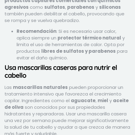
productos capilares comerciales con químicos
agresivos
como
sulfatos
,
parabenos
y
siliconas
también pueden debilitar el cabello, provocando que
se rompa y se vuelva quebradizo.
Recomendación
: Si es necesario usar calor,
aplica siempre un
protector térmico natural
y
limita el uso de herramientas de calor. Opta por
productos
libres de sulfatos y parabenos
para
evitar el daño químico.
Usa mascarillas caseras para nutrir el
cabello
Las
mascarillas naturales
pueden proporcionar un
tratamiento intensivo que favorezca el crecimiento
capilar. Ingredientes como el
aguacate
,
miel
y
aceite
de oliva
son conocidos por sus propiedades
hidratantes y reparadoras. Usar una mascarilla casera
una vez por semana puede mejorar significativamente
la salud de tu cabello y ayudar a que crezca de manera
más fuerte y saludable.