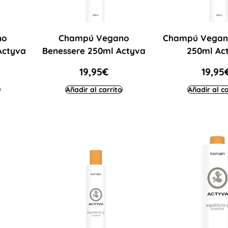
no
Champú Vegano
Champú Vegan
Actyva
Benessere 250ml Actyva
250ml Ac
19,95
€
19,95
Añadir al carrito
Añadir al ca