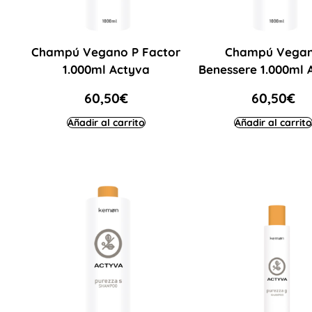
Champú Vegano P Factor
Champú Vega
1.000ml Actyva
Benessere 1.000ml 
60,50
€
60,50
€
Añadir al carrito
Añadir al carrito