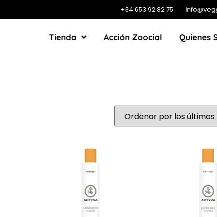
+34 653 92 82 75
info@veg
Tienda
Acción Zoocial
Quienes 