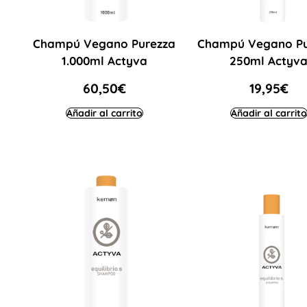
Champú Vegano Purezza
Champú Vegano Pu
1.000ml Actyva
250ml Actyv
60,50
€
19,95
€
Añadir al carrito
Añadir al carrito