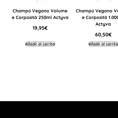
Champú Vegano Volume
Champú Vegano V
e Corposità 250ml Actyva
e Corposità 1.00
Actyva
19,95
€
60,50
€
Añadir al carrito
Añadir al carrito