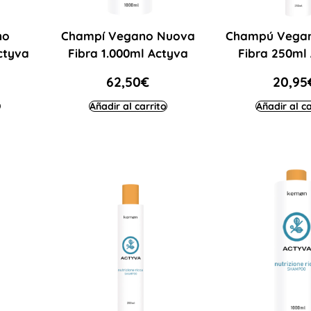
no
Champí Vegano Nuova
Champú Vega
ctyva
Fibra 1.000ml Actyva
Fibra 250ml
62,50
€
20,95
Añadir al carrito
Añadir al ca